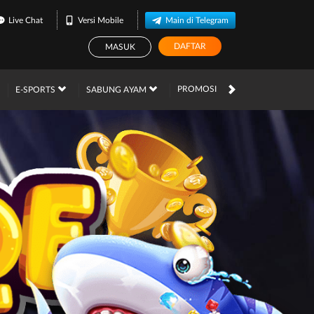
Live Chat
Versi Mobile
Main di Telegram
DAFTAR
MASUK
PROMOSI
E-SPORTS
SABUNG AYAM