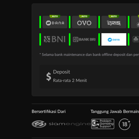
* Selama bank maintenance dan bank offline deposit dan pen
Deposit
Rata-rata 2 Menit
Bersertifikasi Dari
Tanggung Jawab Bermain