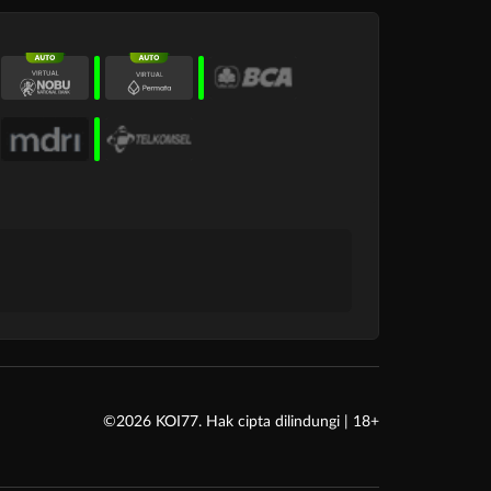
©2026 KOI77. Hak cipta dilindungi | 18+