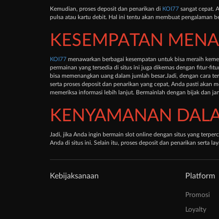
Kemudian, proses deposit dan penarikan di
KOI77
sangat cepat. 
pulsa atau kartu debit. Hal ini tentu akan membuat pengalaman
KESEMPATAN MENAN
KOI77
menawarkan berbagai kesempatan untuk bisa meraih kemen
permainan yang tersedia di situs ini juga dikemas dengan fitur-fitu
bisa memenangkan uang dalam jumlah besar.Jadi, dengan cara te
serta proses deposit dan penarikan yang cepat, Anda pasti akan m
memeriksa informasi lebih lanjut. Bermainlah dengan bijak dan ja
KENYAMANAN DALAM
Jadi, jika Anda ingin bermain slot online dengan situs yang terpe
Anda di situs ini. Selain itu, proses deposit dan penarikan serta
Kebijaksanaan
Platform
Promosi
Loyalty