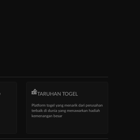
O
TARUHAN TOGEL
Platform togel yang menarik dari perusahan
terbaik di dunia yang menawarkan hadiah
kemenangan besar