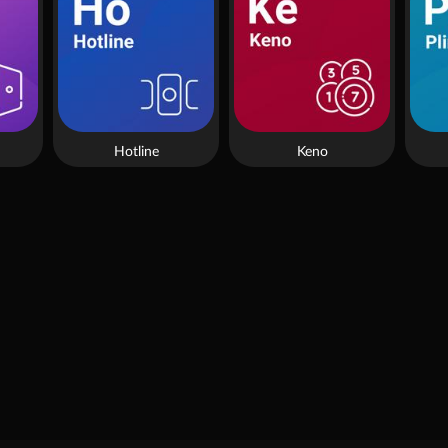
Hotline
Keno