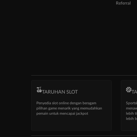
Referral
TARUHAN SLOT
T
Penyedia slot online dengan beragam
Sports
pilihan game menarik yang memudahkan
menawa
pemain untuk mencapai jackpot
lebih 
lebih 