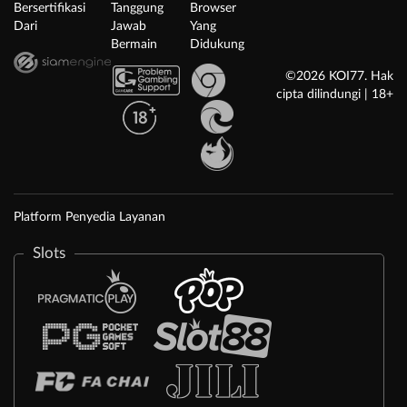
Bersertifikasi
Tanggung
Browser
Dari
Jawab
Yang
Bermain
Didukung
©2026 KOI77. Hak
cipta dilindungi | 18+
Platform Penyedia Layanan
Slots