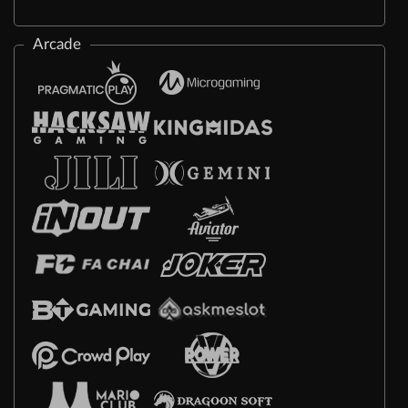
Arcade