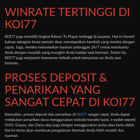
WINRATE TERTINGGI DI
KOI77
KOI77 juga memiliki tingkat Return To Player tertinggi di pasaran. Hal ini berarti
bahwa sebagian besar pemain akan mendapatkan kembali uang mereka dengan
cepat. Juga, mereka menawarkan layanan pelanggan 24/7 untuk membantu
Anda dengan masalah yang mungkin Anda hadapi saat bermain. Selain itu,
KOI77 juga menjamin keamanan terbaik untuk kenyaman an Anda saat
bermain.
PROSES DEPOSIT &
PENARIKAN YANG
SANGAT CEPAT DI KOI77
Kemudian, proses deposit dan penarikan di
KOI77
sangat cepat. Anda dapat
melakukan penarikan dana menggunakan metode transfer bank, e-wallet seperti
OVO, Gopay, dan Dana atau juga dengan menggunakan pulsa atau kartu debit.
Hal ini tentu akan membuat pengalaman bermain Anda lebih mudah dan
nyaman.