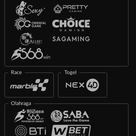
Race
Togel
Olahraga