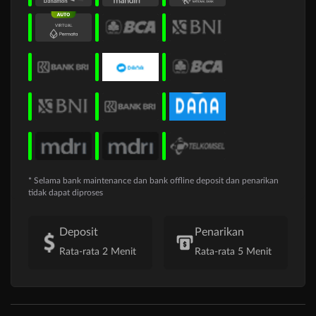
* Selama bank maintenance dan bank offline deposit dan penarikan
tidak dapat diproses
Deposit
Penarikan
Rata-rata 2 Menit
Rata-rata 5 Menit