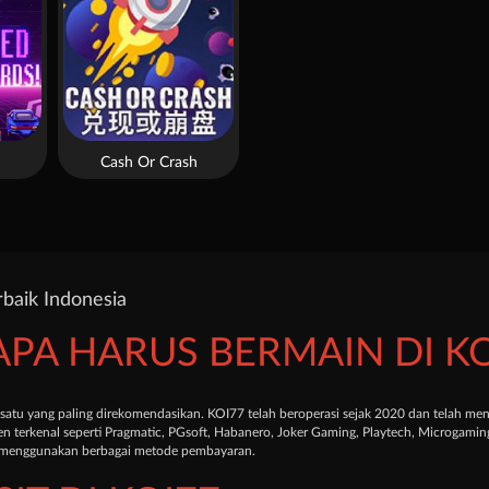
Cash Or Crash
rbaik Indonesia
APA HARUS BERMAIN DI K
satu yang paling direkomendasikan. KOI77 telah beroperasi sejak 2020 dan telah menjad
dusen terkenal seperti Pragmatic, PGsoft, Habanero, Joker Gaming, Playtech, Microgami
 menggunakan berbagai metode pembayaran.