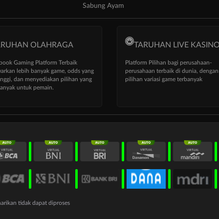
Sabung Ayam
ARUHAN OLAHRAGA
TARUHAN LIVE KASIN
book Gaming Platform Terbaik
Platform Pilihan bagi perusahaan-
rkan lebih banyak game, odds yang
perusahaan terbaik di dunia, dengan
tinggi, dan menyediakan pilihan yang
pilihan variasi game terbanyak
banyak untuk pemain.
arikan tidak dapat diproses