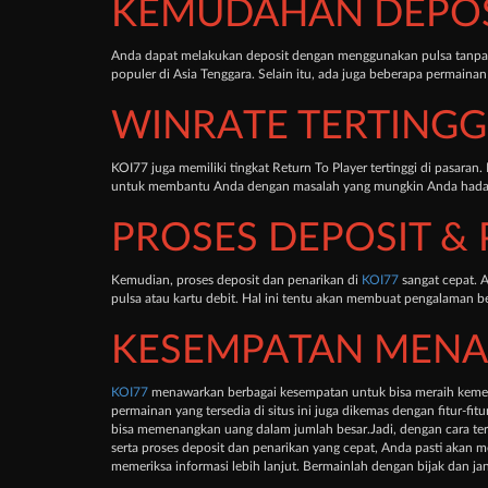
KEMUDAHAN DEPOSI
Anda dapat melakukan deposit dengan menggunakan pulsa tanpa
populer di Asia Tenggara. Selain itu, ada juga beberapa permainan 
WINRATE TERTINGGI
KOI77 juga memiliki tingkat Return To Player tertinggi di pasar
untuk membantu Anda dengan masalah yang mungkin Anda hadapi 
PROSES DEPOSIT & 
Kemudian, proses deposit dan penarikan di
KOI77
sangat cepat. 
pulsa atau kartu debit. Hal ini tentu akan membuat pengalaman
KESEMPATAN MENAN
KOI77
menawarkan berbagai kesempatan untuk bisa meraih kemen
permainan yang tersedia di situs ini juga dikemas dengan fitur-fitu
bisa memenangkan uang dalam jumlah besar.Jadi, dengan cara te
serta proses deposit dan penarikan yang cepat, Anda pasti akan m
memeriksa informasi lebih lanjut. Bermainlah dengan bijak dan ja