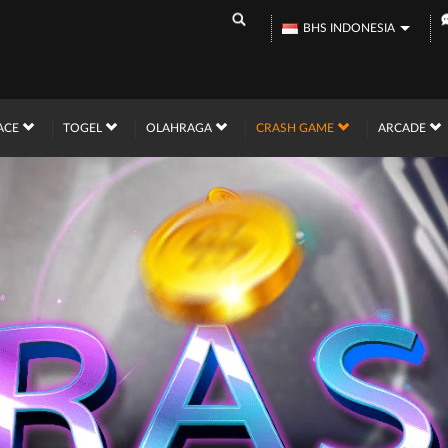
BHS INDONESIA
ACE
TOGEL
OLAHRAGA
CRASH GAME
ARCADE