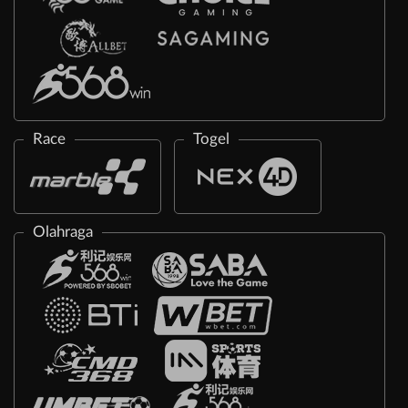
Race
Togel
Olahraga