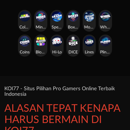
Colors
Mines
Speed Crash
Boxes
Moneyplane
Wheel
Coins
Blocks
Hi-Lo
DICE
Lines
Plinko
KOI77 - Situs Pilihan Pro Gamers Online Terbaik
Indonesia
ALASAN TEPAT KENAPA
HARUS BERMAIN DI