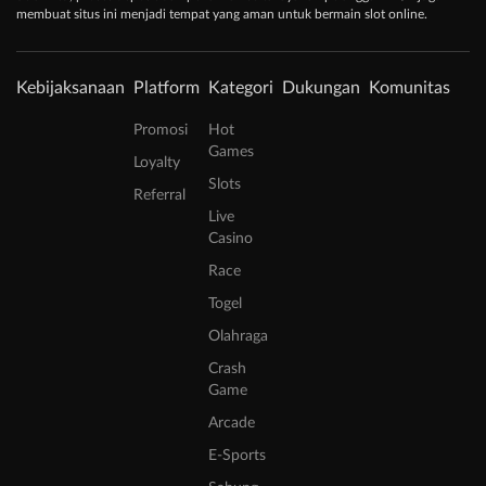
membuat situs ini menjadi tempat yang aman untuk bermain slot online.
Kebijaksanaan
Platform
Kategori
Dukungan
Komunitas
Promosi
Hot
Games
Loyalty
Slots
Referral
Live
Casino
Race
Togel
Olahraga
Crash
Game
Arcade
E-Sports