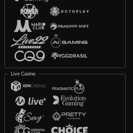
Live Casino