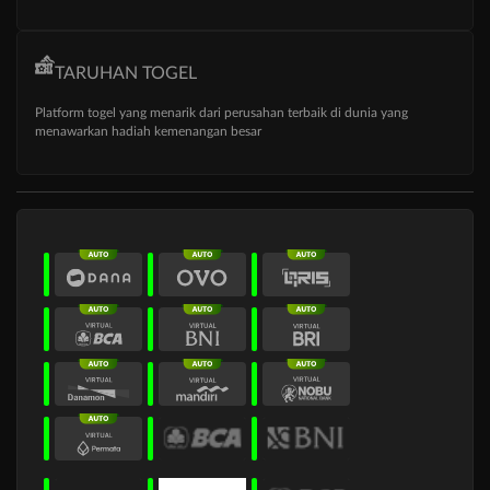
TARUHAN TOGEL
Platform togel yang menarik dari perusahan terbaik di dunia yang
menawarkan hadiah kemenangan besar