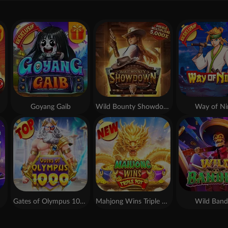
Goyang Gaib
Wild Bounty Showdown
Way of Ni
Gates of Olympus 1000
Mahjong Wins Triple Pot
Wild Band