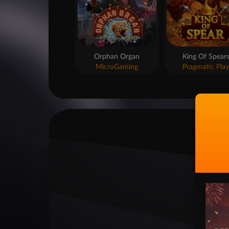
Orphan Organ
King Of Spear
MicroGaming
Pragmatic Pla