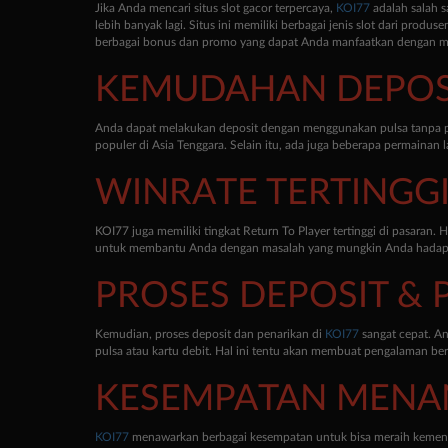
Jika Anda mencari situs slot gacor terpercaya,
KOI77
adalah salah s
lebih banyak lagi. Situs ini memiliki berbagai jenis slot dari prod
berbagai bonus dan promo yang dapat Anda manfaatkan dengan 
KEMUDAHAN DEPOSI
Anda dapat melakukan deposit dengan menggunakan pulsa tanpa 
populer di Asia Tenggara. Selain itu, ada juga beberapa permainan la
WINRATE TERTINGGI
KOI77 juga memiliki tingkat Return To Player tertinggi di pasara
untuk membantu Anda dengan masalah yang mungkin Anda hadapi s
PROSES DEPOSIT & 
Kemudian, proses deposit dan penarikan di
KOI77
sangat cepat. A
pulsa atau kartu debit. Hal ini tentu akan membuat pengalaman 
KESEMPATAN MENAN
KOI77
menawarkan berbagai kesempatan untuk bisa meraih kemenan