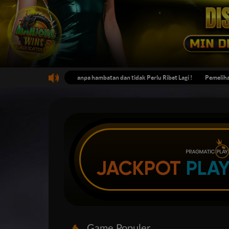
lebih gampang tanpa hambatan dan tidak Perlu Ribet Lagi !
Pemeliharaan Terja
JACKPOT
PLA
Game Populer