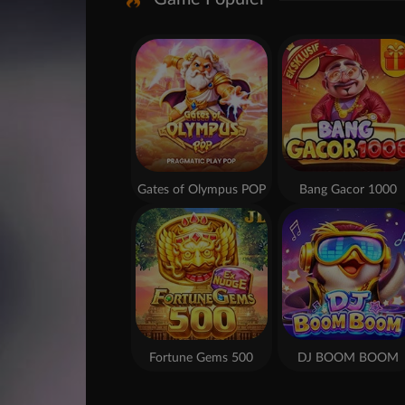
Gates of Olympus POP
Bang Gacor 1000
Fortune Gems 500
DJ BOOM BOOM