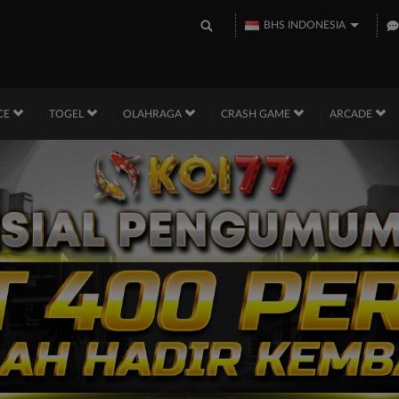
BHS INDONESIA
CE
TOGEL
OLAHRAGA
CRASH GAME
ARCADE