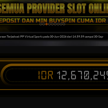
dwal: PP Virtual Sports pada 30-Jun-2026 dari 14.59.59 sampai 30-Sep-2026 14.59.5
IDR
12,670,27
Y