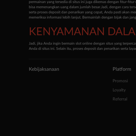
permainan yang tersedia di situs ini juga dikemas dengan fitur-fitur
bisa memenangkan uang dalam jumlah besar.Jadi, dengan cara ter
serta proses deposit dan penarikan yang cepat, Anda pasti akan men
memeriksa informasi lebih lanjut. Bermainlah dengan bijak dan jan
KENYAMANAN DALAM
Jadi, jika Anda ingin bermain slot online dengan situs yang terper
Anda di situs ini. Selain itu, proses deposit dan penarikan serta 
Kebijaksanaan
Platform
Promosi
Loyalty
Referral