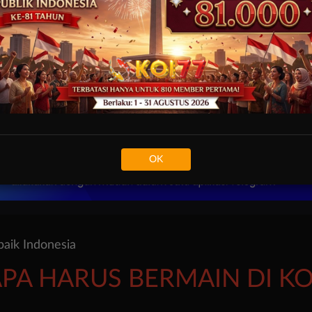
OK
baik Indonesia
PA HARUS BERMAIN DI KO