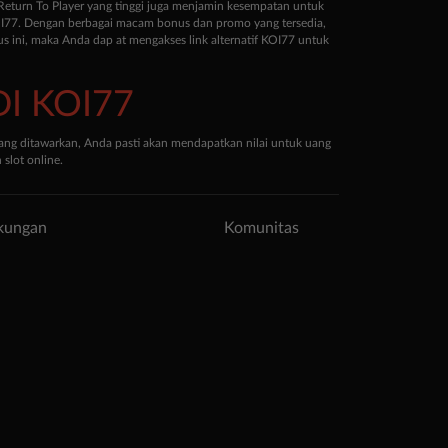
kat Return To Player yang tinggi juga menjamin kesempatan untuk
OI77. Dengan berbagai macam bonus dan promo yang tersedia,
us ini, maka Anda dap at mengakses link alternatif KOI77 untuk
I KOI77
ang ditawarkan, Anda pasti akan mendapatkan nilai untuk uang
slot online.
kungan
Komunitas