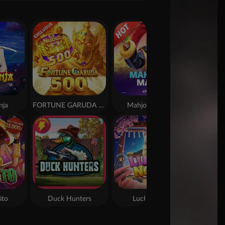
nja
FORTUNE GARUDA 500
Mahjong Magic
ito
Duck Hunters
Lucky Neko
Color 