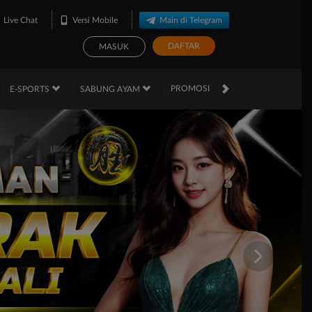
Live Chat
Versi Mobile
Main di Telegram
DAFTAR
MASUK
PROMOSI
E-SPORTS
SABUNG AYAM