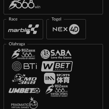
Race
Togel
Olahraga