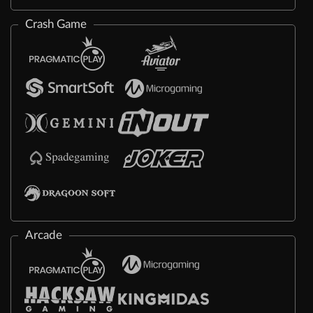
Crash Game
Arcade