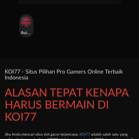
Aviator
KOI77 - Situs Pilihan Pro Gamers Online Terbaik
Indonesia
ALASAN TEPAT KENAPA
HARUS BERMAIN DI
KOI77
Jika Anda mencari situs slot gacor terpercaya,
KOI77
adalah salah satu yang