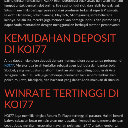
paling direkomendasikan. KOI77 telah beroperasi sejak 2020 dan telah menjadi
tempat untuk bermain slot online, live casino, judi slot, dan lebih banyak lagi.
Situs ini memiliki berbagai jenis slot dari produsen terkenal seperti Pragmatic,
PGsoft, Habanero, Joker Gaming, Playtech, Microgaming serta beberapa
lainnya. Selain itu, mereka juga member ikan berbagai bonus dan promo yang
dapat Anda manfaatkan dengan menggunakan berbagai metode pembayaran.
KEMUDAHAN DEPOSIT
DI KOI77
Anda dapat melakukan deposit dengan menggunakan pulsa tanpa potongan di
KOI77
. Mereka juga telah terdaftar sebagai agen judi bola dan bandar bola
Sbobet, yang merupakan platform taruhan olahraga paling populer di Asia
Tenggara. Selain itu, ada juga beberapa permainan lain seperti tembak ikan,
poker, roulette, blackjack, dan baccarat yang dapat Anda mainkan di situs ini.
WINRATE TERTINGGI DI
KOI77
KOI77 juga memiliki tingkat Return To Player tertinggi di pasaran. Hal ini berarti
bahwa sebagian besar pemain akan mendapatkan kembali uang mereka dengan
cepat. Juga, mereka menawarkan layanan pelanggan 24/7 untuk membantu