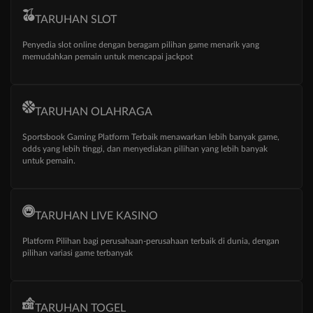
TARUHAN SLOT
Penyedia slot online dengan beragam pilihan game menarik yang
memudahkan pemain untuk mencapai jackpot
TARUHAN OLAHRAGA
Sportsbook Gaming Platform Terbaik menawarkan lebih banyak game,
odds yang lebih tinggi, dan menyediakan pilihan yang lebih banyak
untuk pemain.
TARUHAN LIVE KASINO
Platform Pilihan bagi perusahaan-perusahaan terbaik di dunia, dengan
pilihan variasi game terbanyak
TARUHAN TOGEL