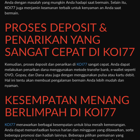
Anda dengan masalah yang mungkin Anda hadapi saat bermain. Selain itu,
KOI77 juga menjamin keamanan terbaik untuk kenyaman an Anda saat
bermain.
PROSES DEPOSIT &
PENARIKAN YANG
SANGAT CEPAT DI KOI77
Kemudian, proses deposit dan penarikan di
KOI77
sangat cepat. Anda dapat
melakukan penarikan dana menggunakan metode transfer bank, e-wallet seperti
OVO, Gopay, dan Dana atau juga dengan menggunakan pulsa atau kartu debit.
Hal ini tentu akan membuat pengalaman bermain Anda lebih mudah dan
nyaman.
KESEMPATAN MENANG
BERLIMPAH DI KOI77
KOI77
menawarkan berbagai kesempatan untuk bisa meraih kemenangan.
Anda dapat memanfaatkan bonus harian dan mingguan yang ditawarkan, serta
beberapa promosi dan hadiah lainnya. Beberapa pilihan permainan yang