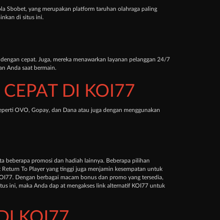
bola Sbobet, yang merupakan platform taruhan olahraga paling
nkan di situs ini.
eka dengan cepat. Juga, mereka menawarkan layanan pelanggan 24/7
an Anda saat bermain.
CEPAT DI KOI77
 seperti OVO, Gopay, dan Dana atau juga dengan menggunakan
 beberapa promosi dan hadiah lainnya. Beberapa pilihan
ngkat Return To Player yang tinggi juga menjamin kesempatan untuk
 KOI77. Dengan berbagai macam bonus dan promo yang tersedia,
itus ini, maka Anda dap at mengakses link alternatif KOI77 untuk
I KOI77