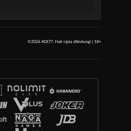
©2026 KOI77. Hak cipta dilindungi | 18+