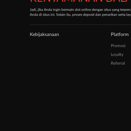
Jadi, jika Anda ingin bermain slot online dengan situs yang terpe
Anda di situs ini. Selain itu, proses deposit dan penarikan serta
Kebijaksanaan
Platform
Promosi
Loyalty
Referral