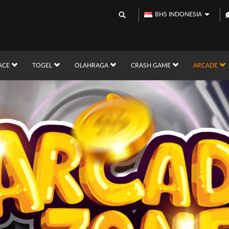
BHS INDONESIA
ACE
TOGEL
OLAHRAGA
CRASH GAME
ARCADE