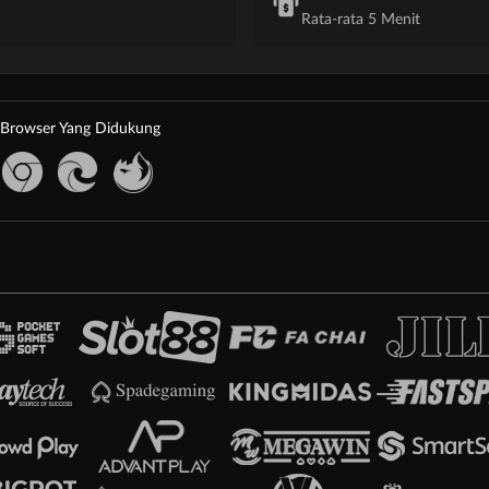
Rata-rata 5 Menit
Browser Yang Didukung