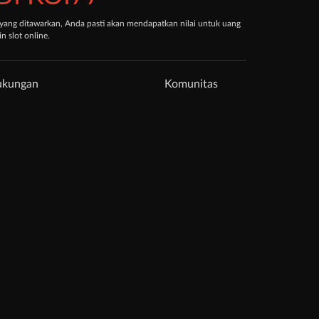
yang ditawarkan, Anda pasti akan mendapatkan nilai untuk uang
n slot online.
ukungan
Komunitas