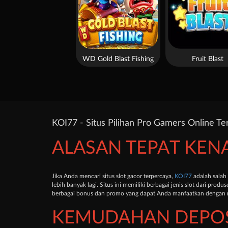
WD Gold Blast Fishing
Fruit Blast
KOI77 - Situs Pilihan Pro Gamers Online Te
ALASAN TEPAT KEN
Jika Anda mencari situs slot gacor terpercaya,
KOI77
adalah salah 
lebih banyak lagi. Situs ini memiliki berbagai jenis slot dari pro
berbagai bonus dan promo yang dapat Anda manfaatkan dengan
KEMUDAHAN DEPOSI