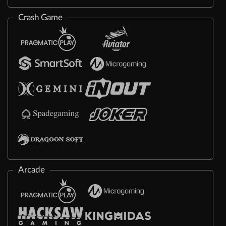
Crash Game
Arcade