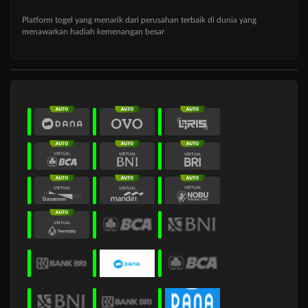
Platform togel yang menarik dari perusahan terbaik di dunia yang
menawarkan hadiah kemenangan besar