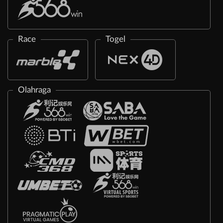
Race
Togel
Olahraga