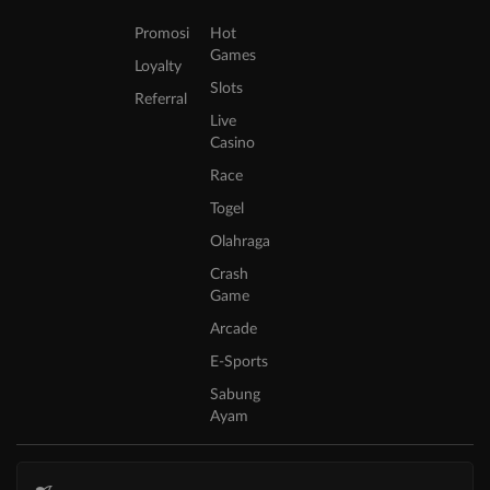
Promosi
Hot
Games
Loyalty
Slots
Referral
Live
Casino
Race
Togel
Olahraga
Crash
Game
Arcade
E-Sports
Sabung
Ayam