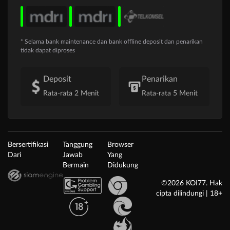
* Selama bank maintenance dan bank offline deposit dan penarikan
tidak dapat diproses
Deposit
Penarikan
Rata-rata 2 Menit
Rata-rata 5 Menit
Bersertifikasi
Tanggung
Browser
Dari
Jawab
Yang
Bermain
Didukung
©2026 KOI77. Hak
cipta dilindungi | 18+