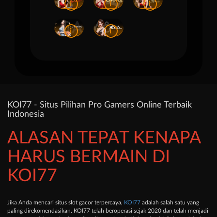
i
i
i
i
i
KOI77 - Situs Pilihan Pro Gamers Online Terbaik
Indonesia
ALASAN TEPAT KENAPA
HARUS BERMAIN DI
KOI77
Jika Anda mencari situs slot gacor terpercaya,
KOI77
adalah salah satu yang
paling direkomendasikan. KOI77 telah beroperasi sejak 2020 dan telah menjadi